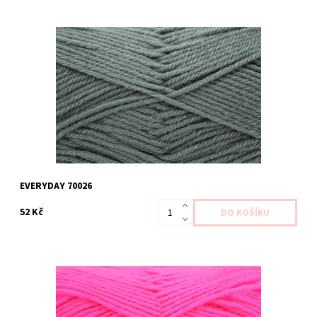
Dostupnost:
Skladem 3 ks
Kód:
HE 70026
EVERYDAY 70026
52 Kč
Dostupnost:
Skladem 1 ks
Kód:
HE 70052