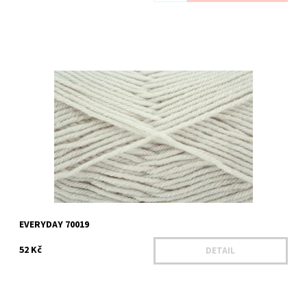
Dostupnost:
Na dotaz
Kód:
HE 70019
EVERYDAY 70019
52 Kč
DETAIL