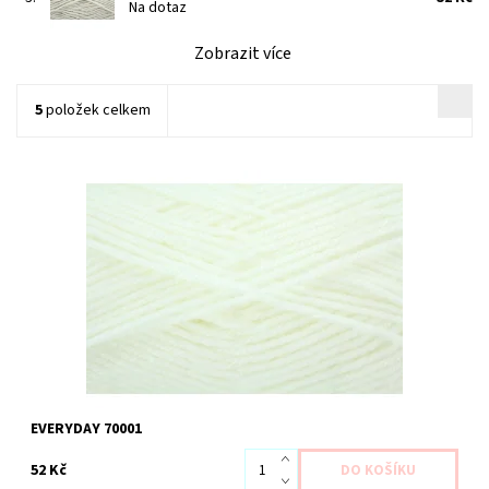
Na dotaz
Zobrazit více
5
položek celkem
Dostupnost:
Skladem 1 ks
Kód:
HE 70001
EVERYDAY 70001
52 Kč