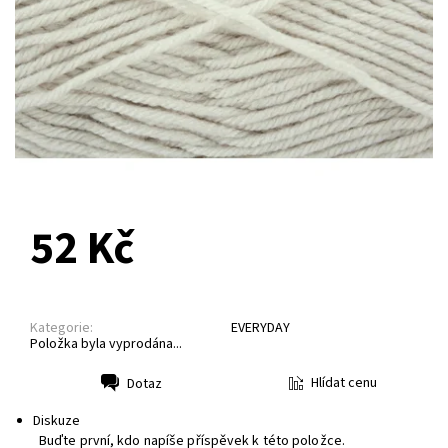
NA DOTAZ
52 Kč
Kategorie:
EVERYDAY
Položka byla vyprodána...
Hlídat cenu
Dotaz
Tisk
Diskuze
Buďte první, kdo napíše příspěvek k této položce.