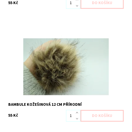
55 Kč
Dostupnost:
Skladem 7 ks
Kód:
1990
BAMBULE KOŽEŠINOVÁ 12 CM PŘÍRODNÍ
55 Kč