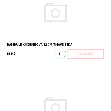
BAMBULE KOŽEŠINOVÁ 12 CM TMAVĚ ŠEDÁ
55 Kč
Dostupnost:
Skladem 1 ks
Kód:
1989