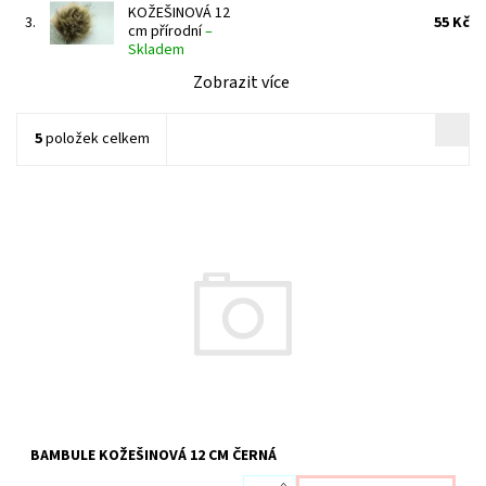
KOŽEŠINOVÁ 12
3.
55 Kč
cm přírodní
–
Skladem
Zobrazit více
5
položek celkem
Dostupnost:
Skladem 8 ks
Kód:
1992
BAMBULE KOŽEŠINOVÁ 12 CM ČERNÁ