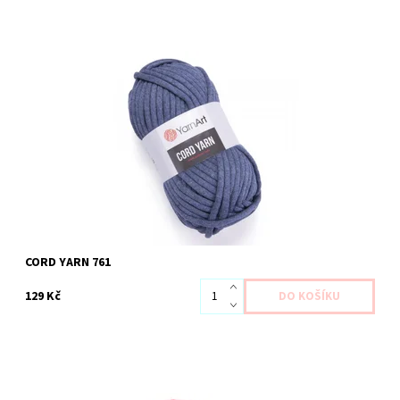
Dostupnost:
Skladem 4 ks
Kód:
YACY 755
Značka:
YARN ART
CORD YARN 761
129 Kč