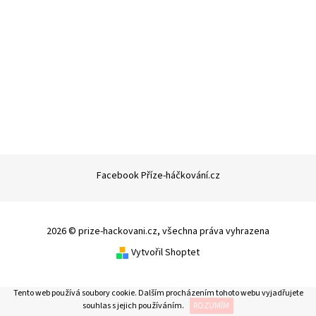
Facebook Příze-háčkování.cz
2026 © prize-hackovani.cz, všechna práva vyhrazena
Vytvořil Shoptet
Tento web používá soubory cookie. Dalším procházením tohoto webu vyjadřujete
souhlas s jejich používáním.
ROZUMÍM