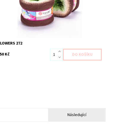
FLOWERS 272
50 Kč
Následující