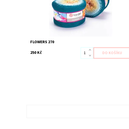
FLOWERS 270
250 Kč