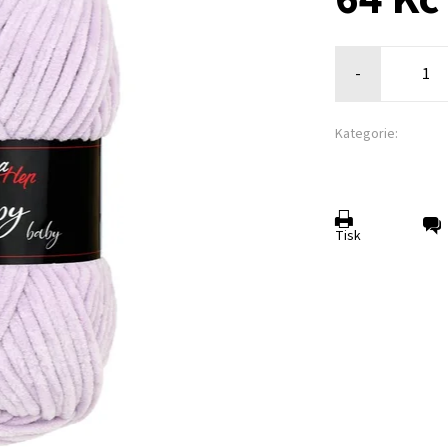
-
Kategorie:
Tisk