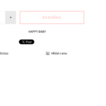
+
HAPPY BABY
Hlídat cenu
Dotaz