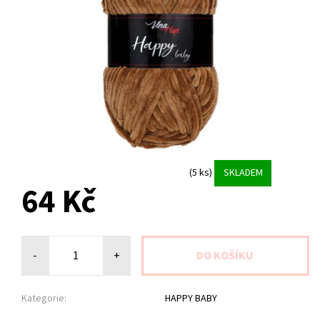
(5 ks)
SKLADEM
64 Kč
-
+
Kategorie:
HAPPY BABY