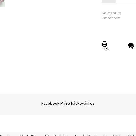
Kategorie:
Hmotnost:
Tisk
Facebook Příze-háčkování.cz