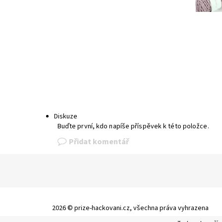
Diskuze
Buďte první, kdo napíše příspěvek k této položce.
Přidat komentář
2026 © prize-hackovani.cz, všechna práva vyhrazena