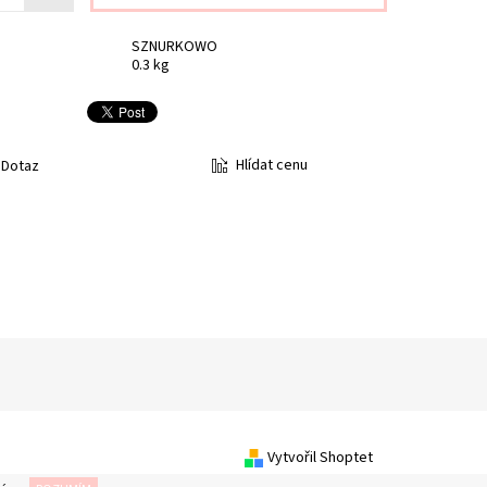
SZNURKOWO
0.3 kg
Hlídat cenu
Dotaz
Vytvořil Shoptet