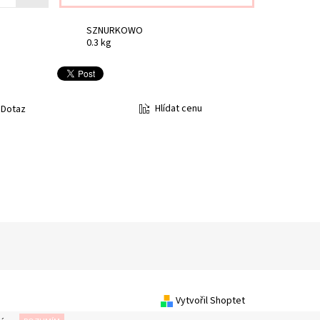
SZNURKOWO
0.3 kg
Hlídat cenu
Dotaz
Vytvořil Shoptet