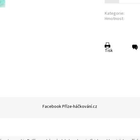
Kategorie:
Hmotnost:
Tisk
Facebook Příze-háčkování.cz