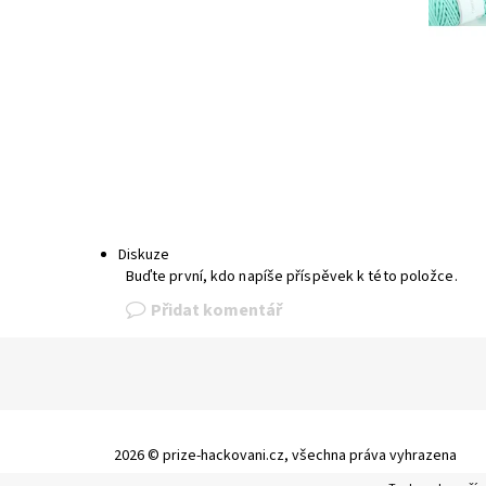
Diskuze
Buďte první, kdo napíše příspěvek k této položce.
Přidat komentář
2026 © prize-hackovani.cz, všechna práva vyhrazena