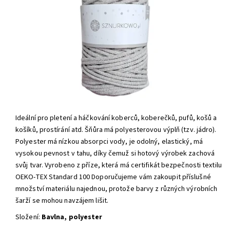
Ideální pro pletení a háčkování koberců, koberečků, pufů, košů a
košíků, prostírání atd.
Šňůra má polyesterovou výplň (tzv. jádro).
Polyester má nízkou absorpci vody, je odolný, elastický, má
vysokou pevnost v tahu, díky čemuž si hotový výrobek zachová
svůj tvar. Vyrobeno z příze, která má certifikát bezpečnosti textilu
OEKO-TEX Standard 100 Doporučujeme vám zakoupit příslušné
množství materiálu najednou, protože barvy z různých výrobních
šarží se mohou navzájem lišit.
Složení:
Bavlna, polyester