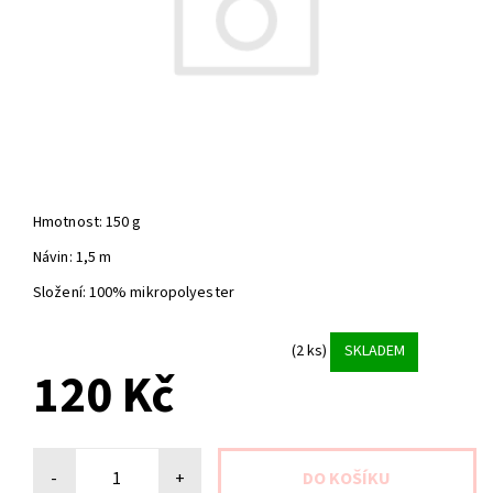
Hmotnost: 150 g
Návin: 1,5 m
Složení: 100% mikropolyester
(2 ks)
SKLADEM
120 Kč
-
+