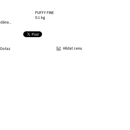
PUFFY FINE
0.1 kg
dána...
Hlídat cenu
Dotaz