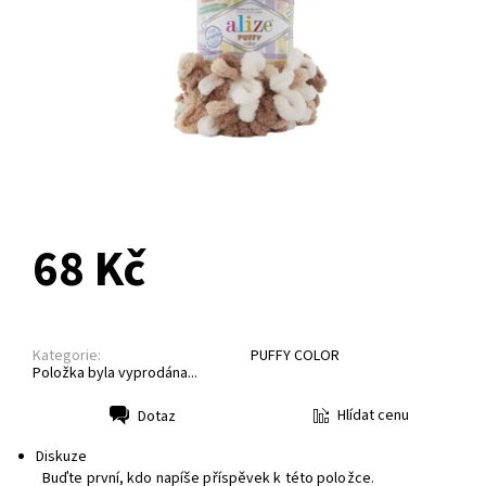
NA DOTAZ
68 Kč
Kategorie:
PUFFY COLOR
Položka byla vyprodána...
Hlídat cenu
Dotaz
Tisk
Diskuze
Buďte první, kdo napíše příspěvek k této položce.