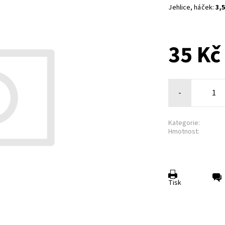
Jehlice, háček:
3,5
35 Kč
-
Kategorie:
Hmotnost:
Tisk