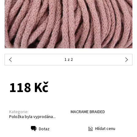
1
z 2
NA DOTAZ
118 Kč
Kategorie:
MACRAME BRAIDED
Položka byla vyprodána...
Hlídat cenu
Dotaz
Tisk