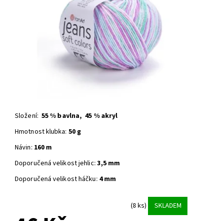
Složení:
55 % bavlna, 45 % akryl
Hmotnost klubka:
50 g
Návin:
160 m
Doporučená velikost jehlic:
3,5 mm
Doporučená velikost háčku:
4 mm
(8 ks)
SKLADEM