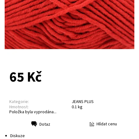
NA DOTAZ
65 Kč
Kategorie:
JEANS PLUS
Hmotnost:
0.1 kg
Položka byla vyprodána...
Hlídat cenu
Dotaz
Tisk
Diskuze