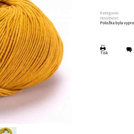
Kategorie:
Hmotnost:
Položka byla vypro
Tisk