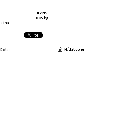
JEANS
0.05 kg
dána...
Hlídat cenu
Dotaz