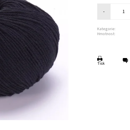
-
Kategorie:
Hmotnost:
Tisk