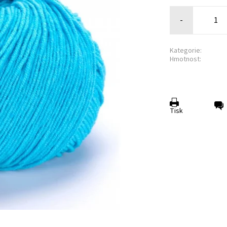
-
Kategorie:
Hmotnost:
Tisk