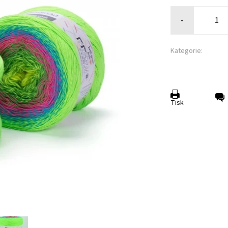
-
Kategorie:
Tisk