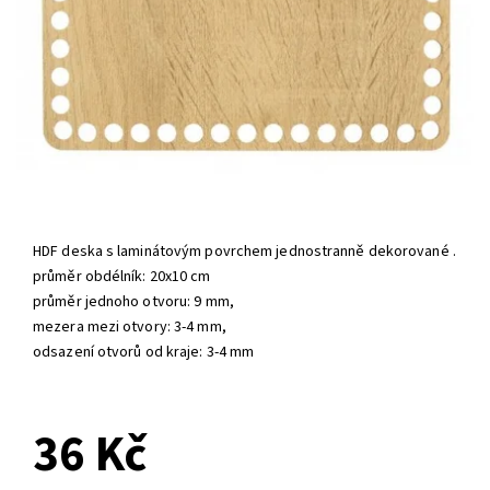
HDF deska s laminátovým povrchem jednostranně dekorované .
průměr obdélník: 20x10 cm
průměr jednoho otvoru: 9 mm,
mezera mezi otvory: 3-4 mm,
odsazení otvorů od kraje: 3-4 mm
NA DOTAZ
36 Kč