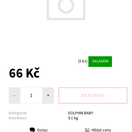
(5 ks)
SKLADEM
66 Kč
-
+
Kategorie:
DOLPHIN BABY
Hmotnost:
0.1 kg
Hlídat cenu
Dotaz