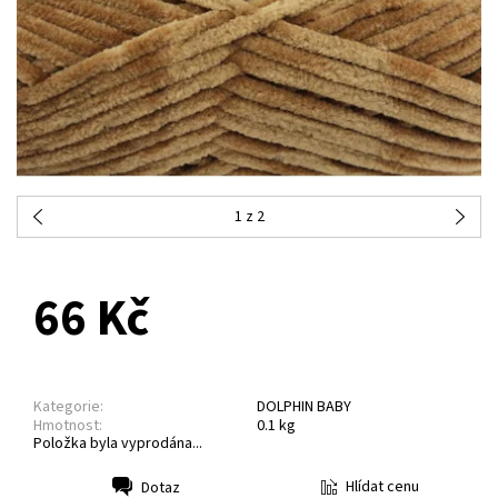
1
z 2
NA DOTAZ
66 Kč
Kategorie:
DOLPHIN BABY
Hmotnost:
0.1 kg
Položka byla vyprodána...
Hlídat cenu
Dotaz