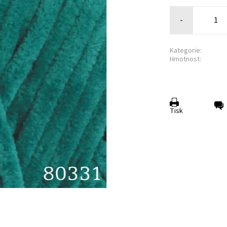
-
Kategorie:
Hmotnost:
Tisk