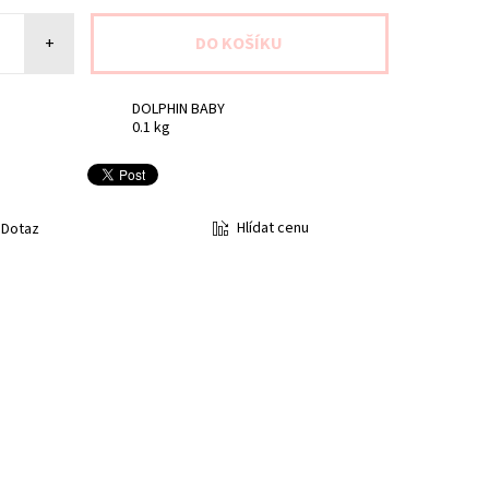
+
DOLPHIN BABY
0.1 kg
Hlídat cenu
Dotaz