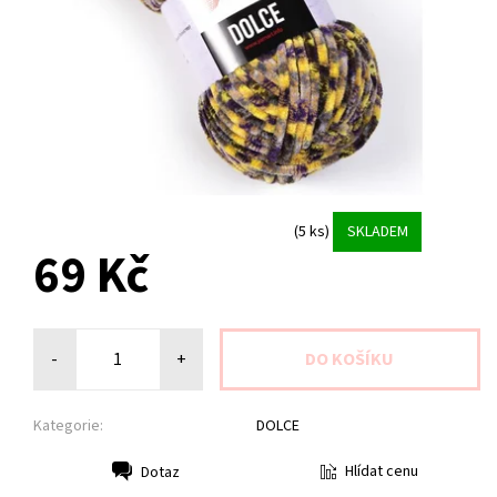
(5 ks)
SKLADEM
69 Kč
-
+
Kategorie:
DOLCE
Hlídat cenu
Dotaz
Tisk