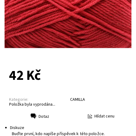
NA DOTAZ
42 Kč
Kategorie:
CAMILLA
Položka byla vyprodána...
Hlídat cenu
Dotaz
Tisk
Diskuze
Buďte první, kdo napíše příspěvek k této položce.