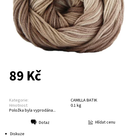
NA DOTAZ
89 Kč
Kategorie:
CAMILLA BATIK
Hmotnost:
0.1 kg
Položka byla vyprodána...
Hlídat cenu
Dotaz
Tisk
Diskuze