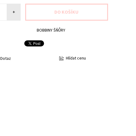
+
BOBBINY ŠŇŮRY
Hlídat cenu
Dotaz