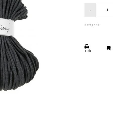
-
Kategorie:
Tisk