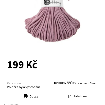
NA DOTAZ
199 Kč
Kategorie:
BOBBINY ŠŇŮRY premium 5 mm
Položka byla vyprodána...
Hlídat cenu
Dotaz
Tisk