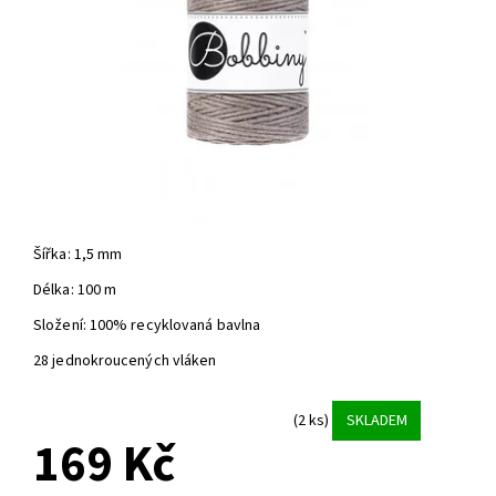
Šířka: 1,5 mm
Délka: 100 m
Složení: 100% recyklovaná bavlna
28 jednokroucených vláken
(2 ks)
SKLADEM
169 Kč