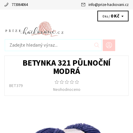
773064064
info
@
prize-hackovani.cz
0 Kč
0 ks /
BETYNKA 321 PŮLNOČNÍ
MODRÁ
BET379
Neohodnoceno