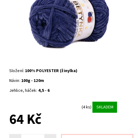
Složení:
100% POLYESTER (žinylka)
Návin:
100g - 120m
Jehlice, háček:
4,5 - 6
(4 ks)
SKLADEM
64 Kč